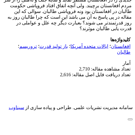
مردم افغانستان برچیند. ولی آنچه اتفاق افتاد فروپاشی حکومت
طالبان در افغانستان بود ونه فروپاشی طالبان. سوالی که این
مقاله در پی پاسخ به آن می باشد این است که چرا طالبان روز به
روز قدرتمندتر می شوند؟ بعبارت دیگر چه علل و عواملی در
قدرت یابی طالبان موثرند؟
کلیدواژه‌ها
افغانستان
؛
ایالات متحده آمریکا
؛
باز تولید قدرت
؛
تروریسم
؛
طالبان
آمار
تعداد مشاهده مقاله: 2,710
تعداد دریافت فایل اصل مقاله: 2,616
سامانه مدیریت نشریات علمی.
طراحی و پیاده سازی از
سیناوب