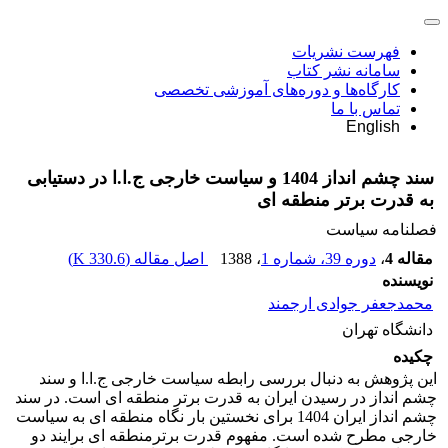
فهرست نشریات
سامانه نشر کتاب
کارگاه‌ها و دوره‌های آموزشی تخصصی
تماس با ما
English
سند چشم انداز 1404 و سیاست خارجی ج.ا.ا در دستیابی
به قدرت برتر منطقه ای
فصلنامه سیاست
مقاله 4
،
دوره 39، شماره 1
، 1388
اصل مقاله (
330.6 K
)
نویسنده
محمدجعفر جوادی ارجمند
دانشگاه تهران
چکیده
این پژوهش به دنبال بررسی رابطه سیاست خارجی ج.ا.ا و سند
چشم انداز در رسیدن ایران به قدرت برتر منطقه ای است. در سند
چشم انداز ایران 1404 برای نخستین بار نگاه منطقه ای به سیاست
خارجی مطرح شده است. مفهوم قدرت برترمنطقه ای برایند دو