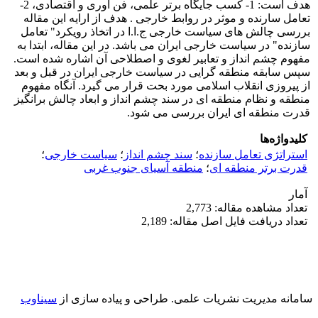
هدف است: 1- کسب جایگاه برتر علمی، فن اوری و اقتصادی، 2-
تعامل سارنده و موثر در روابط خارجی . هدف از ارایه این مقاله
بررسی چالش های سیاست خارجی ج.ا.ا در اتخاذ رویکرد" تعامل
سازنده" در سیاست خارجی ایران می باشد. در این مقاله، ابتدا به
مفهوم چشم انداز و تعابیر لغوی و اصطلاحی آن اشاره شده است.
سپس سابقه منطقه گرایی در سیاست خارجی ایران در قبل و بعد
از پیروزی انقلاب اسلامی مورد بحت قرار می گیرد. آنگاه مفهوم
منطقه و نظام منطقه ای در سند چشم انداز و ابعاد چالش برانگیز
قدرت منطقه ای ایران بررسی می شود.
کلیدواژه‌ها
استراتژی تعامل سازنده
؛
سند چشم انداز
؛
سیاست خارجی
؛
قدرت برتر منطقه ای
؛
منطقه آسیای جنوب غربی
آمار
تعداد مشاهده مقاله: 2,773
تعداد دریافت فایل اصل مقاله: 2,189
سامانه مدیریت نشریات علمی.
طراحی و پیاده سازی از
سیناوب