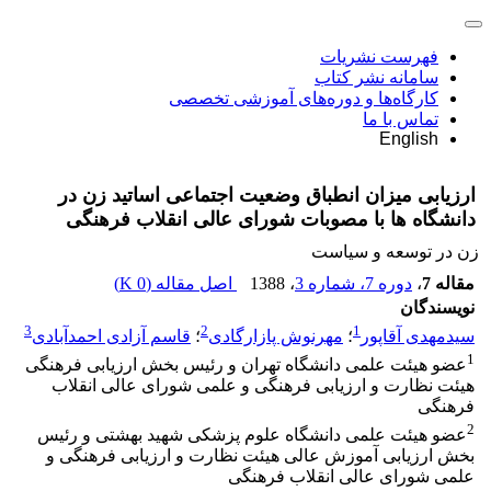
فهرست نشریات
سامانه نشر کتاب
کارگاه‌ها و دوره‌های آموزشی تخصصی
تماس با ما
English
ارزیابی میزان انطباق وضعیت اجتماعی اساتید زن در
دانشگاه ها با مصوبات شورای عالی انقلاب فرهنگی
زن در توسعه و سیاست
مقاله 7
،
دوره 7، شماره 3
، 1388
اصل مقاله (
0 K
)
نویسندگان
3
2
1
سیدمهدی آقاپور
؛
مهرنوش پازارگادی
؛
قاسم آزادی احمدآبادی
1
عضو هیئت علمی دانشگاه تهران و رئیس بخش ارزیابی فرهنگی
هیئت نظارت و ارزیابی فرهنگی و علمی شورای عالی انقلاب
فرهنگی
2
عضو هیئت علمی دانشگاه علوم پزشکی شهید بهشتی و رئیس
بخش ارزیابی آموزش عالی هیئت نظارت و ارزیابی فرهنگی و
علمی شورای عالی انقلاب فرهنگی