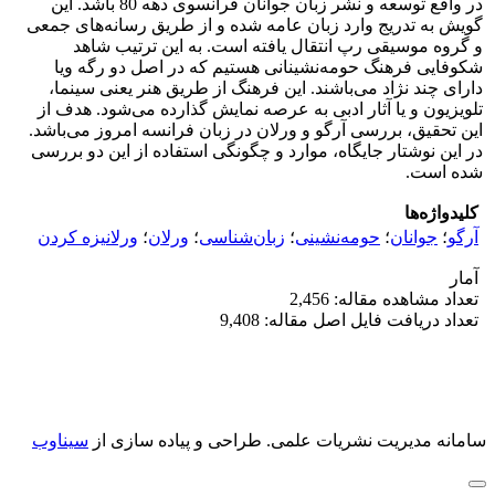
در واقع توسعه و نشر زبان جوانان فرانسوی دهه 80 باشد. این
گویش به تدریج وارد زبان عامه شده و از طریق رسانه‌های جمعی
و گروه موسیقی رپ انتقال یافته است. به این ترتیب شاهد
شکوفایی فرهنگ حومه‌نشینانی هستیم که در اصل دو رگه ویا
دارای چند نژاد می‌باشند. این فرهنگ از طریق هنر یعنی سینما،
تلویزیون و یا آثار ادبی به عرصه نمایش گذارده می‌شود. هدف از
این تحقیق، بررسی آرگو و ورلان در زبان فرانسه امروز می‌باشد.
در این نوشتار جایگاه، موارد و چگونگی استفاده از این دو بررسی
شده است.
کلیدواژه‌ها
آرگو
؛
جوانان
؛
حومه‌نشینی
؛
زبان‌شناسی
؛
ورلان
؛
ورلانیزه کردن
آمار
تعداد مشاهده مقاله: 2,456
تعداد دریافت فایل اصل مقاله: 9,408
سامانه مدیریت نشریات علمی.
طراحی و پیاده سازی از
سیناوب