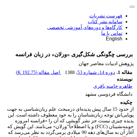
فهرست نشریات
سامانه نشر کتاب
کارگاه‌ها و دوره‌های آموزشی تخصصی
تماس با ما
English
بررسی چگونگی شکل‌گیری «ورلان» در زبان فرانسه
پژوهش ادبیات معاصر جهان
مقاله 1
،
دوره 14، شماره 53
، 1388
اصل مقاله (
192.75 K
)
نویسنده
طاهره خامنه باقری
دانشگاه فردوسی مشهد
چکیده
از حدود 15 سال پیش پدیده‌ای درمبحث علم زبان‌شناسی به جهت
پویایی‌اش توجه زبان‌شناسان را به خود معطوف داشته است. این
پدیده چیزی نیست جز نشر گویشی که آن را «فرانسه امروزه
حومه‌نشینان (FCC) و یا اصطلاحاً"ورلان» می‌نامند. این گویش که
آغاز آن به سال‌های دهه 90 میلادی برمی‌گردد به نظر می‌رسد که