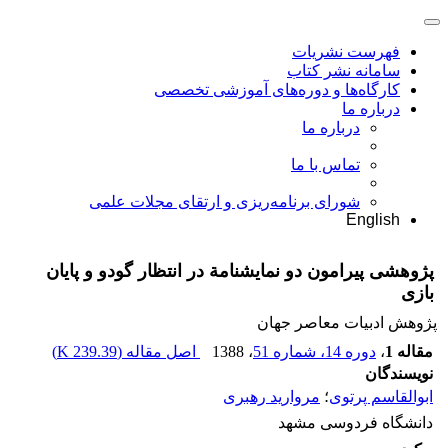
فهرست نشریات
سامانه نشر کتاب
کارگاه‌ها و دوره‌های آموزشی تخصصی
درباره ما
درباره ما
تماس با ما
شورای برنامه‌ریزی و ارتقای مجلات علمی
English
پژوهشی پیرامون دو نمایشنامة در انتظار گودو و پایان
بازی
پژوهش ادبیات معاصر جهان
مقاله 1
،
دوره 14، شماره 51
، 1388
اصل مقاله (
239.39 K
)
نویسندگان
ابوالقاسم پرتوی
؛
مروارید رهبری
دانشگاه فردوسی مشهد