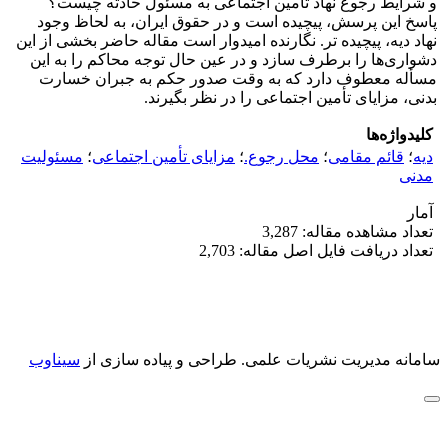
و شرایط رجوع نهاد تامین اجتماعی به مسئول حادثه چیست؟
پاسخ این پرسش، پیچیده است و در حقوق ایران، به لحاظ وجود
نهاد دیه، پیچیده‌ تر. نگارنده امیدوار است مقاله حاضر بخشی از این
دشواری‌ها را برطرف سازد و در عین حال توجه محاکم را به این
مسأله معطوف دارد که به وقت صدور حکم به جبران خسارت
بدنی، مزایای تأمین اجتماعی را در نظر بگیرند.
کلیدواژه‌ها
دیه
؛
قائم مقامی
؛
محل رجوع.
؛
مزایای تأمین اجتماعی
؛
مسئولیت
مدنی
آمار
تعداد مشاهده مقاله: 3,287
تعداد دریافت فایل اصل مقاله: 2,703
سامانه مدیریت نشریات علمی.
طراحی و پیاده سازی از
سیناوب