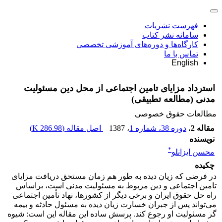
فهرست نشریات
سامانه نشر کتاب
کارگاه‌ها و دوره‌های آموزشی تخصصی
تماس با ما
English
استرداد مزایای تامین اجتماعی از محل دین مسئولیت
مدنی (مطالعه تطبیقی)
مطالعات حقوق خصوصی
مقاله 2
،
دوره 38، شماره 1
، 1387
اصل مقاله (
286.98 K
)
نویسنده
*
محسن ایزانلو
چکیده
در فرضی که زیان دیده به طور هم زمان مستحق دریافت مزایای
تامین اجتماعی و دین مربوط به مسئولیت مدنی است، براساس
راه حل حقوق ایران و برخی دیگر از کشورها، نهاد تأمین اجتماعی
می‌تواند پس از جبران خسارت زیان دیده به مسئول حادثه و بیمه
گر مسئولیت او رجوع کند. پرسش ساده این مقاله این است: شیوه