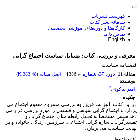
فهرست نشریات
سامانه نشر کتاب
کارگاه‌ها و دوره‌های آموزشی تخصصی
تماس با ما
English
معرفی و بررسی کتاب: مسایل سیاست اجتماع گرایی
فصلنامه سیاست
مقاله 11
،
دوره 37، شماره 4
، 1386
اصل مقاله (
383.48 K
)
نویسنده
*
امیر نیاکوئی
چکیده
در این کتاب، الیزابت فریزر به بررسی مشروح مفهوم اجتماع می
پردازد و اجتماع گرایی سیاسی و فلسفی را مورد بررسی قرار می
دهد سپس مشخصاً به تحلیل رابطه میان اجتماع گرایی و
تفسیرگرایی، سازه گرایی اجتماعی، سرزمین، زندگی خانواده و در
نهایت سیاست می پردازد.
کلیدواژه‌ها