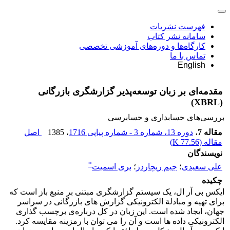
فهرست نشریات
سامانه نشر کتاب
کارگاه‌ها و دوره‌های آموزشی تخصصی
تماس با ما
English
مقدمه‌ای بر زبان توسعه‌پذیر گزارشگری بازرگانی
(XBRL)
بررسی‏‌های حسابداری و حسابرسی
مقاله 7
،
دوره 13، شماره 3 - شماره پیاپی 1716
، 1385
اصل
مقاله (
77.56 K
)
نویسندگان
*
علی سعیدی
؛
جیم ریچاردز
؛
بری اسمیت
چکیده
ایکس بی آر ال، یک سیستم گزارشگری مبتنی بر منبع باز است که
برای تهیه و مبادلة الکترونیکی گزارش های بازرگانی در سراسر
جهان، ایجاد شده است. این زبان در کل درباره‌ی برچسب گذاری
الکترونیکی داده ها است و آن را می توان با رمزینه مقایسه کرد.