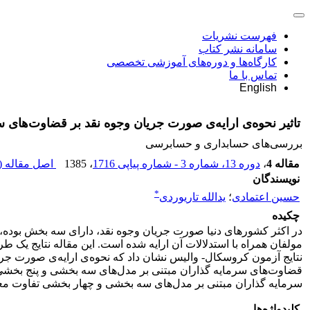
فهرست نشریات
سامانه نشر کتاب
کارگاه‌ها و دوره‌های آموزشی تخصصی
تماس با ما
English
تاثیر نحوه‌ی ارایه‌ی صورت جریان وجوه نقد بر قضاوت‌های س
بررسی‏‌های حسابداری و حسابرسی
مقاله 4
،
دوره 13، شماره 3 - شماره پیاپی 1716
، 1385
اصل مقاله (
نویسندگان
*
حسین اعتمادی
؛
یدالله تاریوردی
چکیده
در اکثر کشورهای دنیا صورت جریان وجوه نقد، دارای سه بخش بوده، 
مولفان همراه با استدلالات آن ارایه شده است. این مقاله نتایج یک ط
نتایج آزمون‌ کروسکال- والیس نشان داد که نحوه‌ی ارایه‌ی صورت جری
قضاوت‌های سرمایه گذاران مبتنی بر مدل‌های سه بخشی و پنج بخشی ا
سرمایه گذاران مبتنی بر مدل‌های سه بخشی و چهار بخشی تفاوت معن
کلیدواژه‌ها