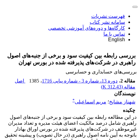
فهرست نشریات
سامانه نشر کتاب
کارگاه‌ها و دوره‌های آموزشی تخصصی
تماس با ما
English
بررسی رابطه بین کیفیت سود و برخی از جنبه‌های اصول
راهبری در شرکت‌های پذیرفته شده در بورس تهران
بررسی‏‌های حسابداری و حسابرسی
مقاله 2
،
دوره 13، شماره 3 - شماره پیاپی 1716
، 1385
اصل
مقاله (
312.43 K
)
نویسندگان
*
شهناز مشایخ
؛
مریم اسماعیلی
چکیده
در این مطالعه رابطه بین کیفیت سود و برخی از جنبه‌های اصول
راهبری شامل درصد مالکیت اعضای هیئت مدیره و تعداد مدیران
غیرموظف در شرکت‌های پذیرفته شده در بورس اوراق بهادار
باتوجه به آیین نامه اصول راهبری (در حال تصویب) و پیشینه تحقیق