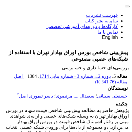
فهرست نشریات
سامانه نشر کتاب
کارگاه‌ها و دوره‌های آموزشی تخصصی
تماس با ما
English
پیش‌بینی شاخص بورس اوراق بهادار تهران با استفاده از
شبکه‌های عصبی مصنوعی
بررسی‏‌های حسابداری و حسابرسی
مقاله 5
،
دوره 12، شماره 3 - شماره پیاپی 1714
، 1384
اصل
مقاله (
341.76 K
)
نویسندگان
*
حسنعلی سینائی
؛
سعیدال..... مرتضوی
؛
یاسر تیموری اصل
چکیده
پژوهش حاضر به مطالعه پیش‌بینی شاخص قیمت سهام در بورس
اوراق بهادار تهران به وسیله شبکه‌های عصبی و ارایه‌ی شواهدی
مبنی بر رفتار آشوبناک شاخص قیمت در بورس اوراق بهادار
می‌پردازد. دو مجموعه از داده‌ها برای ورودی شبکه عصبی انتخاب