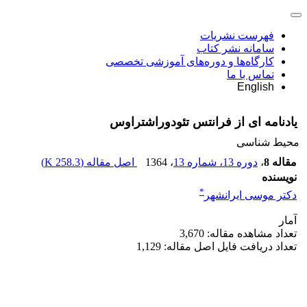
فهرست نشریات
سامانه نشر کتاب
کارگاه‌ها و دوره‌های آموزشی تخصصی
تماس با ما
English
یادنامه ای از فرانتس تئودوراشتراوس
محیط شناسی
مقاله 8
،
دوره 13، شماره 13
، 1364
اصل مقاله (
258.3 K
)
نویسنده
*
دکتر موسی ایرانشهر
آمار
تعداد مشاهده مقاله: 3,670
تعداد دریافت فایل اصل مقاله: 1,129