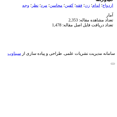
ازدواج
؛
اندام
؛
زن
؛
فقه
؛
کفین
؛
محاسن
؛
مرد
؛
نظر
؛
وجه
آمار
تعداد مشاهده مقاله: 2,353
تعداد دریافت فایل اصل مقاله: 1,478
سامانه مدیریت نشریات علمی.
طراحی و پیاده سازی از
سیناوب