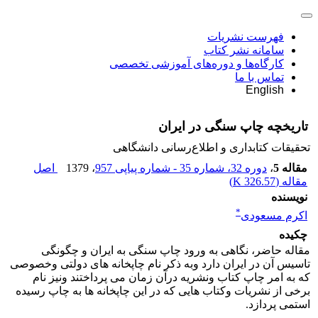
فهرست نشریات
سامانه نشر کتاب
کارگاه‌ها و دوره‌های آموزشی تخصصی
تماس با ما
English
تاریخچه چاپ سنگی در ایران
تحقیقات کتابداری و اطلاع‌رسانی دانشگاهی
مقاله 5
،
دوره 32، شماره 35 - شماره پیاپی 957
، 1379
اصل
مقاله (
326.57 K
)
نویسنده
*
اکرم مسعودی
چکیده
مقاله حاضر، نگاهی به ورود چاپ سنگی به ایران و چگونگی
تاسیس آن در ایران دارد وبه ذکر نام چاپخانه های دولتی وخصوصی
که به امر چاپ کتاب ونشریه درآن زمان می پرداختند ونیز نام
برخی از نشریات وکتاب هایی که در این چاپخانه ها به چاپ رسیده
استمی پردازد.