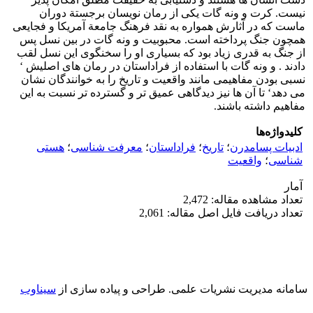
نیست. کرت و ونه گات یکی از رمان نویسان برجستة دوران
ماست که در آثارش همواره به نقد فرهنگ جامعة آمریکا و فجایعی
همچون جنگ پرداخته است. محبوبیت و ونه گات در بین نسل پس
از جنگ به قدری زیاد بود که بسیاری او را سخنگوی این نسل لقب
دادند . و ونه گات با استفاده از فراداستان در رمان های اصلیش ‘
نسبی بودن مفاهیمی مانند واقعیت و تاریخ را به خوانندگان نشان
می دهد‘ تا آن ها نیز دیدگاهی عمیق تر و گسترده تر نسبت به این
مفاهیم داشته باشند.
کلیدواژه‌ها
ادبیات پسامدرن
؛
تاریخ
؛
فراداستان
؛
معرفت شناسی
؛
هستی
شناسی
؛
واقعیت
آمار
تعداد مشاهده مقاله: 2,472
تعداد دریافت فایل اصل مقاله: 2,061
سامانه مدیریت نشریات علمی.
طراحی و پیاده سازی از
سیناوب