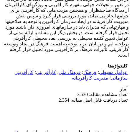
در تغییر و تحولات جهانی مفهوم کار آفرینی و ویژگیهای کارآفرینان
از دیدگاه صاحبنظران و همچنین مزیت هایی که کارآفرینی برای
جوامع ایجاد می نماید، مورد بررسی قرار گیرد و سپس نقش
مدیریت کارآفرینانه در ایجاد سازمان کارآفربن با توجه به صلاحیتها
و مهارتهایی که مدیران باید در سازمانهای امروزی دارا باشند مورد
تحلیل قرار گرفته است. در بخش دیگر این مفاله با ارائه مدلی از
عوامل تعیین کننده محیطی به بررسی ابعاد محیطی کارآفرینی
پرداخته ایم و در پایان نیز با توجه به اهمیت فرهنگ در ایجاد وتوسعه
کارآفرینی، تأثیرات فرهنگ بر کارآفرینی مورد تحلیل قرار گرفته
است.
کلیدواژه‌ها
عوامل محیطی
؛
فرهنگ
؛
فرهنگ ملی
؛
کارآفر ینی
؛
کارآفرینی
سازمانی
؛
مدیریت کارآفرینانه
آمار
تعداد مشاهده مقاله: 3,530
تعداد دریافت فایل اصل مقاله: 2,354