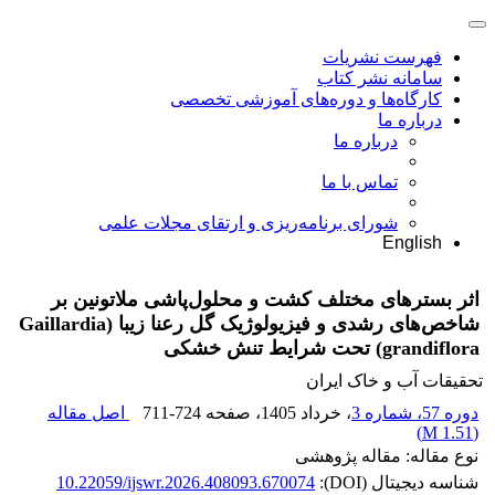
فهرست نشریات
سامانه نشر کتاب
کارگاه‌ها و دوره‌های آموزشی تخصصی
درباره ما
درباره ما
تماس با ما
شورای برنامه‌ریزی و ارتقای مجلات علمی
English
اثر بسترهای مختلف کشت و محلول‌پاشی ملاتونین بر
شاخص‌های رشدی و فیزیولوژیک گل رعنا زیبا (Gaillardia
grandiflora) تحت شرایط تنش خشکی
تحقیقات آب و خاک ایران
دوره 57، شماره 3
، خرداد 1405
، صفحه
711-724
اصل مقاله
)
1.51 M
(
نوع مقاله: مقاله پژوهشی
شناسه دیجیتال (DOI):
10.22059/ijswr.2026.408093.670074