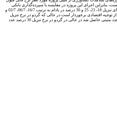
بهره بانکی عدد قابل توجهی است، بنابراین اجرای این پروژه در مقایسه با سپرده‌گذاری بانکی
اولویت دارد. بر اساس نرخ بازده داخلی کشت درخت بادام از لحاظ اقتصادی در اولویت است. نسبت منفعت به هزینه محاسبه شده در نرخ‌های تنزیل 18، 23، 25 و 30 درصد در بادام به ترتیب 16/7، 06/7، 02/7 و
نرخ‌های تنزیل مذکور از توجیه اقتصادی برخوردار است در حالی که گردو در نرخ تنزیل
بزرگتر از 25 توجیه اقتصادی ندارد. از طرفی هم بهره‌وری اقتصادی حاصل شده برای درختان بادام در نرخ‌های تنزیل 18، 23، 25 و 30 درصد عدد مثبتی حاصل شد در حالی در گردو در نرخ تنزیل 30 درصد عدد