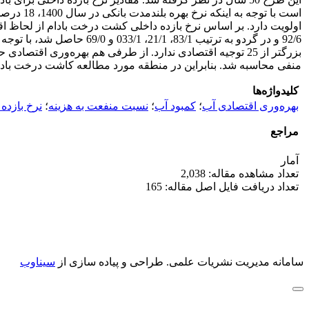
است با ت
92/6 و در گردو به ترتیب 
منفی محاسبه شد. بنابراین در منطقه مورد مطالعه کاشت درخت بادا
کلیدواژه‌ها
بهره‌وری اقتصادی آب
؛
کمبود آب
؛
نسبت منفعت به هزینه
؛
نرخ بازده
مراجع
آمار
تعداد مشاهده مقاله: 2,038
تعداد دریافت فایل اصل مقاله: 165
سامانه مدیریت نشریات علمی.
طراحی و پیاده سازی از
سیناوب