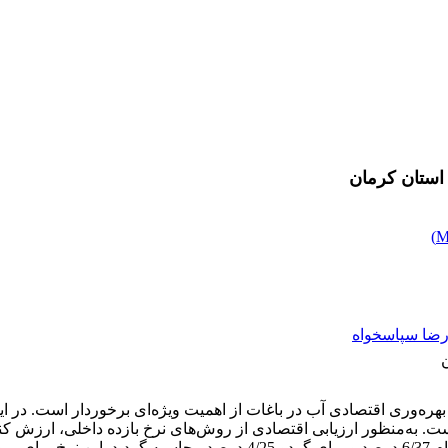
استان کرمان
)
ضا سپاسخواه
ره‌وری اقتصادی آب در باغات از اهمیت ویژه‌ای برخوردار است. در ای
به‌منظور ارزیابی اقتصادی از روش‌های نرخ بازده داخلی، ارزش کنو
این طرح 50 سال در نظر گرفته شد. مقادیر نرخ بازده داخلی برای بادام /37