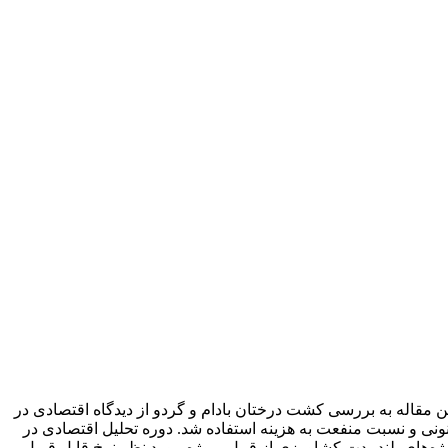
ن مقاله به بررسی کشت درختان بادام و گردو از دیدگاه اقتصادی در
نی و نسبت منفعت به هزینه استفاده شد. دوره تحلیل اقتصادی در
6 درصد و برای گردو 4/25 درصد محاسبه گردید. این نرخ برای پروژه‌های بلندمدت کشاورزی از قبیل پروژه مورد نظر نرخ قابل قبول