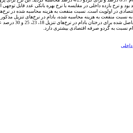
وجه به اینکه نرخ بهره بلندمدت بانکی در سال 1400، 18 درصد بود و نرخ بازده داخلی در مقایسه با نرخ 
83/1، 21/1، 033/1 و 69/0 حاصل شد، با توجه به نسبت منفعت به هزینه محاسبه شده، بادام در 
م نسبت به گردو صرفه اقتصادی بیشتری دارد.
 داخلی