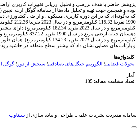
که به‌گونه‌ای که در این دوره کاربری مسکونی و اراضی کشاورزی دی
کیلومترمربع و در سال 2023 تقری
کیلومترمربع و در سال 2023 تقر
و بازتاب های فضایی نشان داد که بیشتر سطح منطقه در حاشیه رود
کلیدواژه‌ها
تحولات فضایی
؛
الگوریتم جنگل‌های تصادفی
؛
سنجش از دور
؛
گوگل ار
آمار
تعداد مشاهده مقاله: 185
سامانه مدیریت نشریات علمی.
طراحی و پیاده سازی از
سیناوب