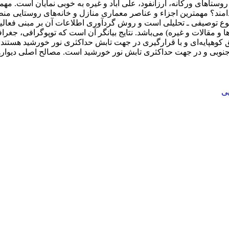
وستاهای ورکانه، ارزانفود، علی آباد و غیره به خوبی نمایان است. مه
مند؟ مهمترین اجزاء و عناصر معماری منازل و خانه‌های روستایی منط
توصیفی ـ تحلیلی است و روش گردآوری اطلاعات آن بر مبنی فعالیت‌ه
ها و مقالات و غیره) می‌باشد. نتایج بیانگر آن است که توپوگرافی،
هپایه‌ای و با قرارگیری در جهت تابش حداکثری نور خورشید هستند. این
نوبی و در جهت حداکثری تابش نور خورشید است. مصالح اصلی دیوارها
ی