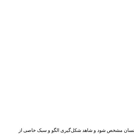
 و انسان مشخص شود و شاهد شکل‌گیری الگو و سبک خاصی از