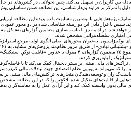
مبادله بین کاربران را تسهیل می‌کند. چنین تحولاتی، در کشورهای در حا
ین دلیل با تمرکز بر فرایند پدیدارشناسی، این مطالعه ضمن شناسایی پیش
یک، پژوهش‌هایی با بیشترین مشابهت با دو پدیده این مطالعه ارزیابی ش
ند. سپس با قرار دادن این دو زمینه شناسایی شده در دو محور عمودی 
خواهد شد. در ادامه نیز با تناسب‌سازی مضامین گزاره‌ای به‌شکل مفاه
ابی امتیازی سلسله‌مراتبی مشخص شدند.
توسعه سازوکارهای توکنیزاسیون، به‌عنوان محورهای اصلی الگوی اولیه مرجع ا
گزاره‌ای دسته‌بندی شد. در نهایت با انجام مقیاس‌بندی امتیازی، از مجموع ۲۵ مضمو
راتژیک را پایه‌ریزی کردند.
راکنش‌های مالی مبتنی بر بستر دیجیتال کمک می‌کند تا با فاصله‌گرفتن 
ین را که می‌تواند به پویایی نظام اقتصادی جهت تبادلات مالی کم‌دردس
است‌گذاران و توسعه‌دهندگان هنجارهای تراکنش‌های مالی مبتنی بر بست
فیت‌هایی از قابلیت‌های تفکیک شده بلاکچین را که در این مطالعه مشخص
مالی بدون واسطه کمک کند و این آزادی عمل را به معامله‌گران بدهد تا