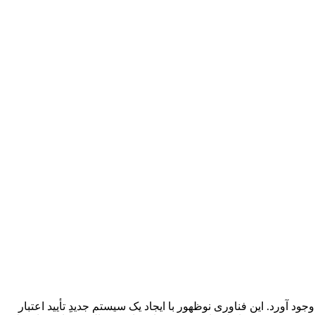
د آورد. این فناوری نوظهور با ایجاد یک سیستم جدیدِ تأیید اعتبار