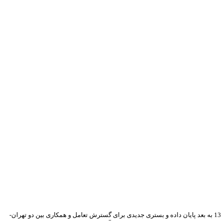
توافق عادی‏سازی روابط ایران و عربستان سعودی در سال 1401 نقطه عطفی در روابط دوجانبه این دو کشور قلمداد می‏شود. این توافق به یک دوره تقابل شدید از سال 1395 به بعد پایان داده و بستری جدیدی برای گسترش تعامل و همکاری بین دو تهران-