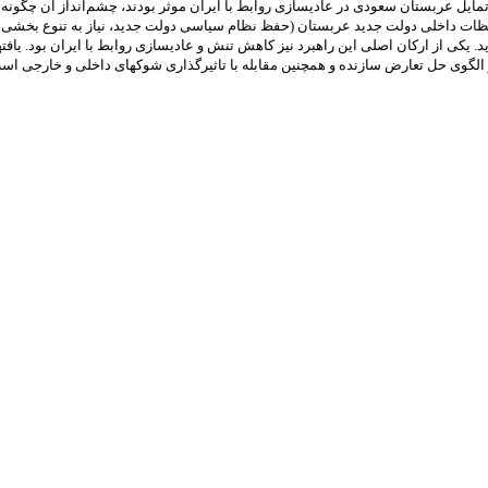
یل عربستان سعودی در عادی‏سازی روابط با ایران موثر بودند، چشم
انداز آن چگونه
ملاحظات داخلی دولت جدید عربستان (حفظ نظام سیاسی دولت جدید، نیاز به تنوع بخشی
کی از ارکان اصلی این راهبرد نیز کاهش تنش و عادی‏سازی روابط با ایران بود. یاف
ه از الگوی حل تعارض سازنده و همچنین مقابله با تاثیرگذاری شوک‏های داخلی و خارجی اس