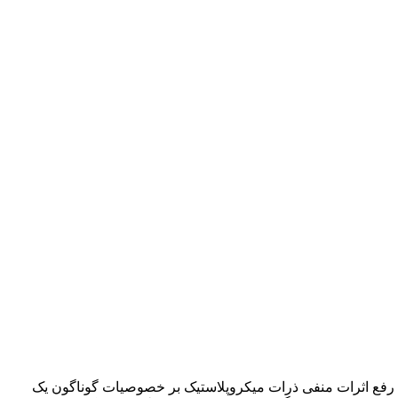
هت رفع اثرات منفی ذرات میکروپلاستیک بر خصوصیات گوناگون یک