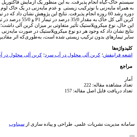
نتایج نشان داد که وجود هر دو نوع میکروپلاستیک در صورت مایه‌زنی 
سایر تیمارهای بدون ترکیب زیستی شده است، به‌طوری‌که اثر مقادیر بالاتر پلاستیک نوع سبک به‌میزان 32
کلیدواژه‌ها
اشعه فرابنفش
؛
کربن آلی محلول در آب سرد
؛
کربن آلی محلول در آ
مراجع
آمار
تعداد مشاهده مقاله: 222
تعداد دریافت فایل اصل مقاله: 157
سامانه مدیریت نشریات علمی.
طراحی و پیاده سازی از
سیناوب