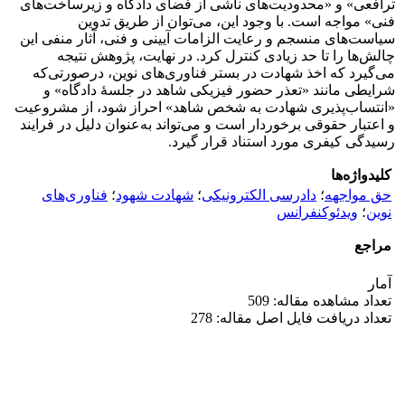
ترافعی» و «محدودیت‌های ناشی از فضای دادگاه و زیرساخت‌های
فنی» مواجه است. با وجود این، می‌توان از طریق تدوین
سیاست‌های منسجم و رعایت الزامات آیینی و فنی، آثار منفی این
چالش‌ها را تا حد زیادی کنترل کرد. در نهایت، پژوهش نتیجه
می‌گیرد که اخذ شهادت در بستر فناوری‌های نوین، درصورتی‌که
شرایطی مانند «تعذر حضور فیزیکی شاهد در جلسۀ دادگاه» و
«انتساب‌پذیری شهادت به شخص شاهد» احراز شود، از مشروعیت
و اعتبار حقوقی برخوردار است و می‌تواند به‌عنوان دلیل در فرایند
رسیدگی کیفری مورد استناد قرار گیرد.
کلیدواژه‌ها
حق مواجهه
؛
دادرسی الکترونیکی
؛
شهادت شهود
؛
فناوری‌های
نوین
؛
ویدئوکنفرانس
مراجع
آمار
تعداد مشاهده مقاله: 509
تعداد دریافت فایل اصل مقاله: 278