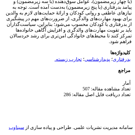
(با چهار زیرمضمون)، عوامل سوق‌دهنده (با سه زیرمضمون) و
پیامد بدرفتاری (با پنج زیرمضمون) به‌دست آمده است. توجه به
نیازهای عاطفی و روانی کودکان و ارائۀ حمایت‌های لازم به والدین
برای بهبود مهارت‌های والدگری، از ضرورت‌های مهم در پیشگیری
از بدرفتاری با کودکان محسوب می‌شود؛ بنابراین، سیاست‌گذاران
باید بر تقویت مهارت‌های والدگری و افزایش آگاهی خانواده‌ها
تمرکز کنند تا محیط‌های خانوادگی امن‌تری برای رشد خردسالان
فراهم شود.
کلیدواژه‌ها
بدرفتاری
؛
پدیدارشناسی
؛
تجارب زیسته.‏
مراجع
آمار
تعداد مشاهده مقاله: 507
تعداد دریافت فایل اصل مقاله: 286
سامانه مدیریت نشریات علمی.
طراحی و پیاده سازی از
سیناوب