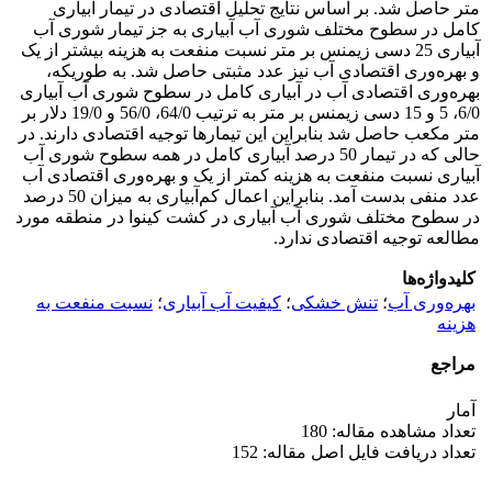
متر حاصل شد. بر اساس نتایج تحلیل اقتصادی در تیمار آبیاری
کامل در سطوح مختلف شوری آب آبیاری به جز تیمار شوری آب
آبیاری 25 دسی زیمنس بر متر نسبت منفعت به هزینه بیشتر از یک
و بهره‌وری اقتصادی آب نیز عدد مثبتی حاصل شد. به طوریکه،
بهره‌وری اقتصادی آب در آبیاری کامل در سطوح شوری آب آبیاری
6/0، 5 و 15 دسی زیمنس بر متر به ترتیب 64/0، 56/0 و 19/0 دلار بر
متر مکعب حاصل شد بنابراین این تیمار‌ها توجیه اقتصادی دارند. در
حالی که در تیمار 50 درصد آبیاری کامل در همه سطوح شوری آب
آبیاری نسبت منفعت به هزینه کمتر از یک و بهره‌وری اقتصادی آب
عدد منفی بدست آمد. بنابراین اعمال کم‌آبیاری به میزان 50 درصد
در سطوح مختلف شوری آب آبیاری در کشت کینوا در منطقه مورد
مطالعه توجیه اقتصادی ندارد.
کلیدواژه‌ها
بهره‌وری آب
؛
تنش خشکی
؛
کیفیت آب آبیاری
؛
نسبت منفعت به
هزینه
مراجع
آمار
تعداد مشاهده مقاله: 180
تعداد دریافت فایل اصل مقاله: 152