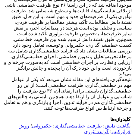
موجود اضافه شد که در این راستا ۳۶ نوع ظرفیت خط‌مشی ناشی
از تلاقی شایستگی‌ها، قابلیت‌ها و سطوح شناسایی شد. ظرفیت
نوآوری یکی از ظرفیت‌های جدید و مهم است. با این حال، طبق
نقشۀ دانش مطالعات، تأکید بیشتر مقاله‌ها بر ظرفیت فردی،
سیاسی و تحلیلی بوده است هرچند در مطالعات اخیر، بر نقش
سایر ظرفیت‌ها، به‌خصوص ظرفیت نوآوری تأکید شده است.
همچنین، طبق نقشۀ دانش ترسیم شده بین ظرفیت خط‌مشی،
کیفیت خط‌مشی‌گذاری، حکمروایی و توسعه، تعامل وجود دارد.
بررسی مطالعات نشان داد که فرایند خط‌مشی‌گذاری شامل سه
مرحلۀ تجزیه‌وتحلیل و تدوین خط‌مشی، اجرای خط‌مشی‌گذاری،
ارزیابی و نظارت بر اجرای خط‌مشی است که به‌صورت چرخه‌ای و
بازخوردی است و این خود درک آن را پیچیده و چالش برانگیز
می‌کند.
نتیجه‌گیری: یافته‌های این مقاله نشان می‌دهد که یکی از عوامل
مهم در خط‌مشی‌گذاری، ظرفیت خط‌مشی است؛ از این رو
خط‌مشی‌گذاران بایستی برای ارتقای آن، ۳۶ نوع ظرفیت را
شناسایی و عوامل آن را ارتقا دهند. همچنین بایستی به چالش‌های
خط‌مشی‌گذاری هم در فرایند تدوین، اجرا و بازنگری و هم به تعامل
و چرخۀ ارتباط بین انواع ظرفیت‌ها توجه کنند.
کلیدواژه‌ها
نگاشت دانش
؛
ظرفیت خط‌مشی‌گذاری
؛
حکمروایی
؛
روش
فراترکیب
؛
گراندد تئوری