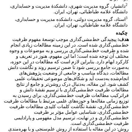
2
دانشیار، گروه مدیریت شهری، دانشکدۀ مدیریت و حسابداری،
دانشگاه علامه طباطبائی، تهران، ایران.
3
استاد، گروه مدیریت دولتی، دانشکده مدیریت و حسابداری،
دانشگاه علامه طباطبائی، تهران، ایران.
چکیده
هدف:
پیچیدگی خط‌مشی‌گذاری موجب توسعۀ مفهوم ظرفیت
خط‌مشی‌گذاری شده است. در این زمینه مطالعات زیادی انجام
شده و ظرفیت خط‌مشی‌گذاری بررسی و به موضوعات و وجوه
مختلف آن توجه شده است؛ اما این مفهوم، هنوز در تعریف و
کارکرد ابهام دارد. بنابراین لازم است که مطالعات در این حوزه،
به‌صورت جامع بررسی شود تا ضمن ترسیم روند و نگاشت دانش
مطالعات، دیدگاه مناسب و جامعی از وضعیت پژوهش‌های
انجام‌شده به‌دست آید و شکاف‌های موضوعی تحقیقات علمی
کشف شود. این مقاله، به‌دنبال درک روشن‌تر و جامع از نتایج
مطالعات ظرفیت خط‌مشی‌گذاری با ترسیم نقشۀ دانش و
فراترکیب مطالعات ظرفیت خط‌مشی‌گذاری، برای رسیدن به
توزیع زمانی مقاله‌ها و حوزه‌های علمی مرتبط با مطالعات ظرفیت
خط‌مشی‌گذاری، نقشۀ نگاشت کلمات کلیدی مطالعات ظرفیت
خط‌مشی‌گذاری، شناسایی عوامل مؤثر بر ظرفیت
خط‌مشی‌گذاری و در نهایت، ترسیم مدل مفهومی و پارادایمی
ظرفیت خط‌مشی‌گذاری است.
روش: در این مقاله با استفاده از روش علم‌سنجی و با بهره‌مندی