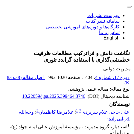
فهرست نشریات
سامانه نشر کتاب
کارگاه‌ها و دوره‌های آموزشی تخصصی
تماس با ما
English
نگاشت دانش و فراترکیب مطالعات ظرفیت
خط‏مشی‌‌گذاری با استفاده گراندد تئوری
مدیریت دولتی
دوره 17، شماره 4
، 1404
، صفحه
992-1020
اصل مقاله (
835.38
)
K
نوع مقاله: مقاله علمی پژوهشی
شناسه دیجیتال (DOI):
10.22059/jipa.2025.399464.3746
نویسندگان
2
1
*
علی حاجی غلام سریزدی
؛
غلامرضا کاظمیان
؛
وجه‌الله
3
قربانی‌زاده
1
استادیار، گروه مدیریت، مؤسسۀ آموزش عالی امام جواد (ع)،
یزد، ایران.