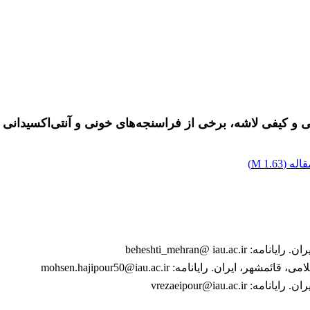
و کیفی لاشه، برخی از فراسنجه‌های خونی و آنتی‌اکسیدانی و 
اله (
1.63 M
)
beheshti_mehran@ i
 رایانامه: mohsen.hajipour50@iau.ac.ir
vrezaeipour@iau.a