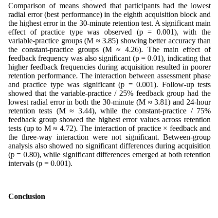
Comparison of means showed that participants had the lowest
radial error (best performance) in the eighth acquisition block and
the highest error in the 30‑minute retention test. A significant main
effect of practice type was observed (p = 0.001), with the
variable‑practice groups (M ≈ 3.85) showing better accuracy than
the constant‑practice groups (M ≈ 4.26). The main effect of
feedback frequency was also significant (p = 0.01), indicating that
higher feedback frequencies during acquisition resulted in poorer
retention performance. The interaction between assessment phase
and practice type was significant (p = 0.001). Follow‑up tests
showed that the variable‑practice / 25% feedback group had the
lowest radial error in both the 30‑minute (M ≈ 3.81) and 24‑hour
retention tests (M ≈ 3.44), while the constant‑practice / 75%
feedback group showed the highest error values across retention
tests (up to M ≈ 4.72). The interaction of practice × feedback and
the three‑way interaction were not significant. Between-group
analysis also showed no significant differences during acquisition
(p = 0.80), while significant differences emerged at both retention
intervals (p = 0.001).
Conclusion