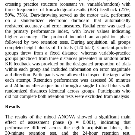
crossing practice structure (constant vs. variable/random) with
three frequencies of knowledge‑of‑results (KR) feedback (25%,
50%, 75%). Dart‑throwing served as the motor task, performed
on a standardized electronic dartboard that automatically
registered accuracy and error measures. Radial error was used as
the primary performance index, with lower values indicating
higher accuracy. The protocol included an acquisition phase
followed by two retention tests. During acquisition, all groups
completed eight blocks of 15 trials (120 total). Constant‑practice
groups threw from a fixed distance, whereas variable‑practice
groups practiced from three distances presented in random order.
KR feedback was provided on the designated proportion of trials
within each group and included information on error magnitude
and direction. Participants were allowed to inspect the target after
each attempt. Retention performance was assessed 30 minutes
and 24 hours after acquisition through a single 15‑trial block with
randomized distances identical across groups. Participants who
did not complete both retention tests were excluded from analysis
Results
The results of the mixed ANOVA showed a significant main
effect of assessment phase (p = 0.001), indicating that
performance differed across the eighth acquisition block, the
30‑minute retention test, and the 24‑hour retention test.