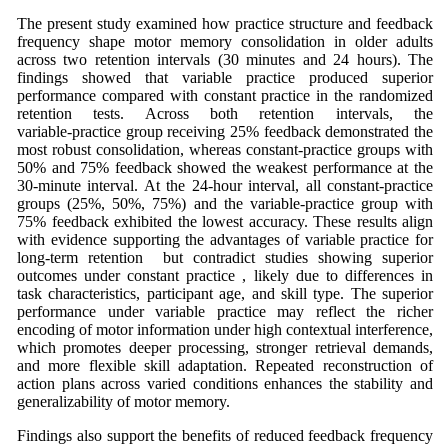
The present study examined how practice structure and feedback
frequency shape motor memory consolidation in older adults
across two retention intervals (30 minutes and 24 hours). The
findings showed that variable practice produced superior
performance compared with constant practice in the randomized
retention tests. Across both retention intervals, the
variable‑practice group receiving 25% feedback demonstrated the
most robust consolidation, whereas constant‑practice groups with
50% and 75% feedback showed the weakest performance at the
30‑minute interval. At the 24‑hour interval, all constant‑practice
groups (25%, 50%, 75%) and the variable‑practice group with
75% feedback exhibited the lowest accuracy. These results align
with evidence supporting the advantages of variable practice for
long‑term retention but contradict studies showing superior
outcomes under constant practice , likely due to differences in
task characteristics, participant age, and skill type. The superior
performance under variable practice may reflect the richer
encoding of motor information under high contextual interference,
which promotes deeper processing, stronger retrieval demands,
and more flexible skill adaptation. Repeated reconstruction of
action plans across varied conditions enhances the stability and
generalizability of motor memory.
Findings also support the benefits of reduced feedback frequency