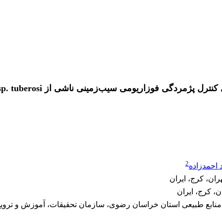
2
احمدزاده
ان، کرج، ایران
، کرج، ایران
نابع طبیعی استان خراسان رضوی، سازمان تحقیقات، آموزش و ترویج