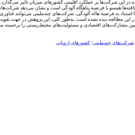
ة ایجادشده در این شرکت‌ها بر عملکرد اقلیمی کشورهای میزبان تأثیر می‌گذا
شورهای میزبان است. این یافته‌ها همسو با فرضیة پناهگاه آلودگی است و نشان می‌
 استناد به فرضیة هالة آلودگی، شرکت‌های چندملیتی می‌توانند فناوری‌
أثیر در این مطالعه دیده نشده است. به‌طور کلی، این پژوهش در جهت تقو
ش بین مشارکت‌های اقتصادی و مسئولیت‌های محیط‌زیستی را برجسته می‌
شرکت‌های چندملیتی
؛
کشورهای اروپایی