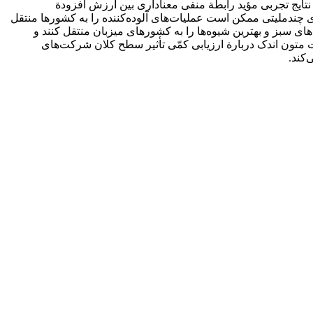
رد. نتایج تجربی مؤید رابطة منفی معناداری بین ارزش افزودة
دهد شرکت‌های چندملیتی ممکن است عملیات‌های آلوده‌کننده را به کشورها منتقل
های سبز و بهترین شیوه‌ها را به کشورهای میزبان منتقل کنند و
یت متون اندک دربارة ارزیابی کمّی تأثیر سطح کلان شرکت‌های
کند.