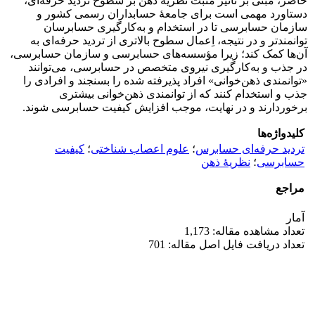
حاضر، مبنی بر تأثیر مثبت نظریۀ ذهن بر سطوح تردید حرفه‌ای،
دستاورد مهمی است برای جامعۀ حسابداران رسمی کشور و
سازمان حسابرسی تا در استخدام و به‌کارگیری حسابرسان
توانمندتر و در نتیجه، اِعمال سطوح بالاتری از تردید حرفه‌ای به
آن‌ها کمک کند؛ زیرا مؤسسه‌های حسابرسی و سازمان حسابرسی،
در جذب و به‌کارگیری نیروی متخصص در حسابرسی، می‌توانند
«توانمندی ذهن‌خوانی» افراد پذیرفته شده را بسنجند و افرادی را
جذب و استخدام کنند که از توانمندی ذهن‌خوانی بیشتری
برخوردارند و در نهایت، موجب افزایش کیفیت حسابرسی شوند.
کلیدواژه‌ها
تردید حرفه‌‌‏ای حسابرس
؛
علوم اعصاب شناختی
؛
کیفیت
حسابرسی
؛
نظریۀ ذهن
مراجع
آمار
تعداد مشاهده مقاله: 1,173
تعداد دریافت فایل اصل مقاله: 701