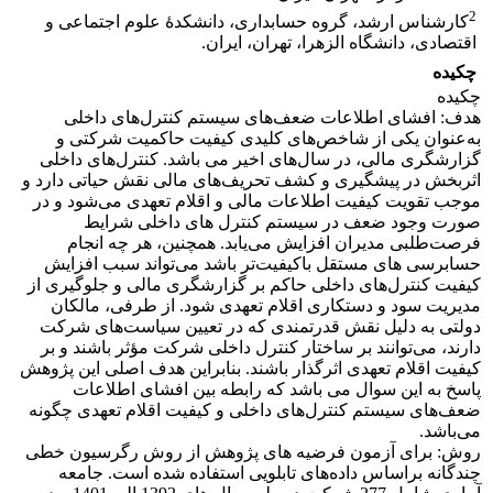
2
کارشناس ارشد، گروه حسابداری، دانشکدۀ علوم اجتماعی و
اقتصادی، دانشگاه الزهرا، تهران، ایران.
چکیده
چکیده
هدف: افشای اطلاعات ضعف‌های سیستم کنترل‌های داخلی
به‌عنوان یکی از شاخص‌های کلیدی کیفیت حاکمیت شرکتی و
گزارشگری مالی، در سال‌های اخیر می باشد. کنترل‌های داخلی
اثربخش در پیشگیری و کشف تحریف‌های مالی نقش حیاتی دارد و
موجب تقویت کیفیت اطلاعات مالی و اقلام تعهدی می‌شود و در
صورت وجود ضعف در سیستم کنترل های داخلی شرایط
فرصت‌طلبی مدیران افزایش می‌یابد. همچنین، هر چه انجام
حسابرسی های مستقل باکیفیت‌تر باشد می‌تواند سبب افزایش
کیفیت کنترل‌های داخلی حاکم بر گزارشگری مالی و جلوگیری از
مدیریت سود و دستکاری اقلام تعهدی شود. از طرفی، مالکان
دولتی به دلیل نقش قدرتمندی که در تعیین سیاست‌های شرکت
دارند، می‌توانند بر ساختار کنترل داخلی شرکت مؤثر باشند و بر
کیفیت اقلام تعهدی اثرگذار باشند. بنابراین هدف اصلی این پژوهش
پاسخ به این سوال می باشد که رابطه بین افشای اطلاعات
ضعف‌های سیستم کنترل‌های داخلی و کیفیت اقلام تعهدی چگونه
می‌باشد.
روش: برای آزمون فرضیه های پژوهش از روش رگرسیون خطی
چندگانه براساس داده‌های تابلویی استفاده شده است. جامعه