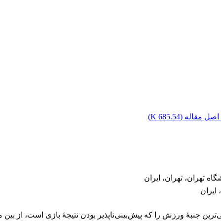
اصل مقاله (
685.54 K
)
ه تهران، تهران، ایران
 ایران
سی‌ترین جنبۀ ورزش را که پیش‌بینی‌ناپذیر بودن نتیجۀ بازی است، از بی