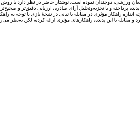
ی‌نفعان ورزشی، دوچندان نموده است. نوشتار حاضر در نظر دارد با ر
دیده پرداخته و با تجزیه‌وتحلیل آرای صادره، ارزیابی دقیق‌تر و صحیح
ندازه راهکار مؤثری در مقابله با تبانی در نتیجۀ بازی با توجه به راهکا
د و مقابله با این پدیده، راهکارهای مؤثری ارائه کرده، لکن به‌نظر می