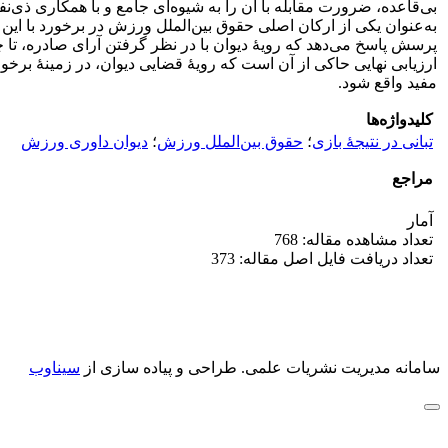
بی‌قاعده، ضرورت مقابله با آن را به شیوه‌ای جامع و با همکاری ذ
به‌عنوان یکی از ارکان اصلی حقوق بین‌الملل ورزش در برخورد با این پ
پرسش پاسخ می‌دهد که رویۀ دیوان با در نظر گرفتن آرای صادره، تا چه ا
ارزیابی نهایی حاکی از آن است که رویۀ قضایی دیوان، در زمینۀ برخور
مفید واقع شود.
کلیدواژه‌ها
تبانی در نتیجۀ بازی
؛
حقوق بین‌الملل ورزش
؛
دیوان داوری ورزش
مراجع
آمار
تعداد مشاهده مقاله: 768
تعداد دریافت فایل اصل مقاله: 373
سامانه مدیریت نشریات علمی.
طراحی و پیاده سازی از
سیناوب