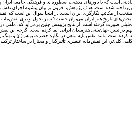
دینی است که با باورهای مذهبی، اسطوره‌ای و فرهنگی جامعه ایران پی
ی پرداخته شده است. هدف پژوهش، افزون بر بیان پیشینه اجرای نقش‌مای
منتخب از مکاتب نگارگری ایران است. در اینجا سوال این است که: نقش‌
ن بخش‌های تاریخ هنر ایران می‌توان جست؟ سیر تحول بصری نقش‌مایه م
حلیلی صورت گرفته است. از نتایج پژوهش چنین بر‌می‌آید که، ماهی در ن
ر تبیین جهان‌بینی هنرمندان ایرانی ایفا کرده‌ است. اگرچه این نقش‌م
کرده است مانند: نقش‌مایه ماهی در نگاره حضرت یونس(ع) و نهنگ. یافته
اهی کلی‌تر، این نقش‌مایه عنصری تأثیرگذار و معنازا در ساختار ترکیبی