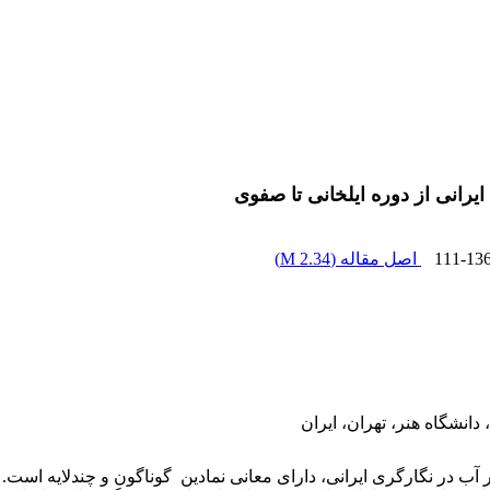
یرانی از دوره ایلخانی تا صفوی
111-13
اصل مقاله (
2.34 M
)
نشگاه هنر، تهران، ایران
آب در نگارگری ایرانی، دارای معانی نمادین گوناگون و چندلایه است. ا