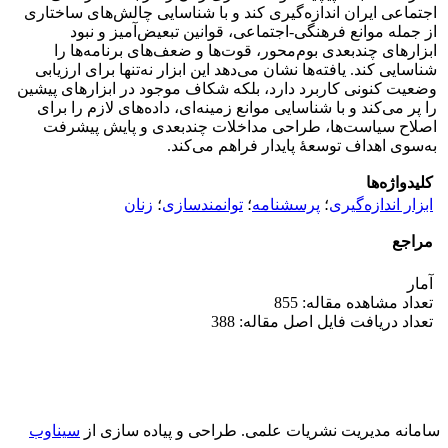
اجتماعی ایران اندازه‌گیری کند و با شناسایی چالش‌های ساختاری
از جمله موانع فرهنگی-اجتماعی، قوانین تبعیض‌آمیز و نبود
ابزارهای چندبعدی بوم‌محور، قوت‌ها و ضعف‌های برنامه‌ها را
شناسایی کند. یافته‌ها نشان می‌دهد این ابزار نه‌تنها برای ارزیابی
وضعیت کنونی کاربرد دارد، بلکه شکاف موجود در ابزارهای پیشین
را پر می‌کند و با شناسایی موانع زمینه‌ای، داده‌های لازم را برای
اصلاح سیاست‌ها، طراحی مداخلات چندبعدی و پایش پیشرفت
به‌سوی اهداف توسعۀ پایدار فراهم می‌کند.
کلیدواژه‌ها
ابزار اندازه‌گیری
؛
پرسشنامه
؛
توانمندسازی
؛
زنان
مراجع
آمار
تعداد مشاهده مقاله: 855
تعداد دریافت فایل اصل مقاله: 388
سامانه مدیریت نشریات علمی.
طراحی و پیاده سازی از
سیناوب