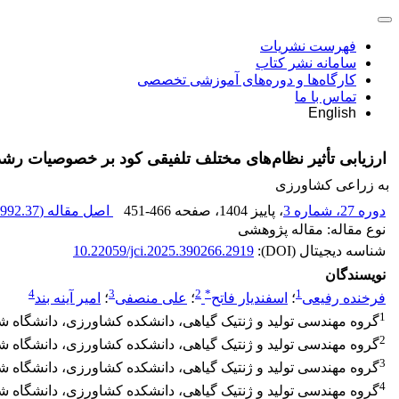
فهرست نشریات
سامانه نشر کتاب
کارگاه‌ها و دوره‌های آموزشی تخصصی
تماس با ما
English
ارزیابی تأثیر نظام‌های مختلف تلفیقی کود بر خصوصیات رشد
به زراعی کشاورزی
دوره 27، شماره 3
، پاییز 1404
، صفحه
451-466
اصل مقاله (
992.37 K
نوع مقاله: مقاله پژوهشی
شناسه دیجیتال (DOI):
10.22059/jci.2025.390266.2919
نویسندگان
4
3
2
*
1
فرخنده رفیعی
؛
اسفندیار فاتح
؛
علی منصفی
؛
امیر آینه بند
1
گروه مهندسی تولید و ژنتیک گیاهی، دانشکده کشاورزی، دانشگاه شهی
2
گروه مهندسی تولید و ژنتیک گیاهی، دانشکده کشاورزی، دانشگاه شهید
3
گروه مهندسی تولید و ژنتیک گیاهی، دانشکده کشاورزی، دانشگاه شهید
4
گروه مهندسی تولید و ژنتیک گیاهی، دانشکده کشاورزی، دانشگاه شهی