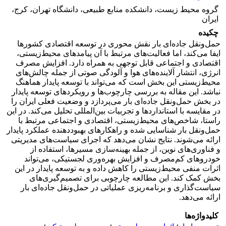
گروه محیط زیست، دانشکده منابع طبیعی، دانشگاه تهران، کرج،
ایران
چکیده
حمل‌ونقل جاده‌ای بار نقش محوری در توسعه اقتصادی کشورها
ایفا می‌کند، اما فعالیت‌های مرتبط با آن پیامدهای محیط‌‌زیستی،
اقتصادی و اجتماعی قابل‌ توجهی به‌ ‌همراه دارد. افزایش مصرف
انرژی، انتشار آلاینده‌های هوا و آلودگی صوتی از جمله چالش‌های
محیط‌‌‌زیستی این بخش است که می‌تواند با توسعه پایدار هماهنگ
نباشد. این مقاله به بررسی چارچوب‌ها و رویکردهای توسعه پایدار
در بخش حمل‌ونقل جاده‌ای بار می‌پردازد و وضعیت فعلی ایران را
در مقایسه با استانداردها و تجربیات بین‌المللی تحلیل می‌کند. در این
راستا، شاخص‌های محیط‌‌زیستی، اقتصادی و اجتماعی مرتبط با
حمل‌ونقل بار شناسایی شده و راهکارهای بهبود‌دهنده عملکرد پایدار
ارائه می‌شوند. نتایج نشان می‌دهد که اجرای سیاست‌های مدیریتی
و فناوری‌های نوین، از جمله بهینه‌سازی مسیرها، استفاده از
خودروهای کم‌مصرف و افزایش بهره‌وری لجستیکی، می‌تواند
اثرات منفی محیط‌‌زیستی را کاهش داده و به توسعه پایدار در این
بخش کمک کند. این مطالعه چارچوبی برای تصمیم‌گیری‌های
سیاست‌گذاری و برنامه‌ریزی عملیاتی در حمل‌ونقل جاده‌ای بار
ارائه می‌دهد.
کلیدواژه‌ها