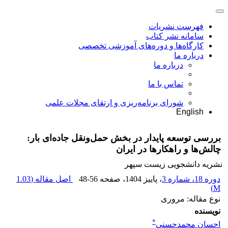
فهرست نشریات
سامانه نشر کتاب
کارگاه‌ها و دوره‌های آموزشی تخصصی
درباره ما
درباره ما
تماس با ما
شورای برنامه‌ریزی و ارتقای مجلات علمی
English
بررسی توسعه پایدار در بخش حمل‌ونقل جاده‌ای بار:
چالش‌ها و راهکارها در ایران
نشریه دانشجویی زیست سپهر
دوره 18، شماره 3
، پاییز 1404
، صفحه
48-56
اصل مقاله (
1.03
)
M
نوع مقاله: مروری
نویسنده
*
احسان محمدحسنی