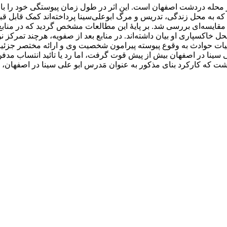
ر محله دردشت اصفهان است. این اثر در طول زمان پیوستگی خود را با 
 محل زندگی، تدریس و مرگ ابوعلی‌سینا پرداخته‌اند کمک قابل قبولی 
ایسه‌ای بررسی شد. بر پایۀ این مطالعات مشخص گردید که در منابع قب
 خاکسپاری او بیان داشته‌اند. در منابع بعد از صفویه، هرچند تمرکز 
ن کلیات حوادث به وقوع پیوسته پیرامون شخصیت وی و ارائه مختصر جزئی
 سینا در اصفهان بیش از پیش قوت گرفت، اما رد یا تائید انتساب مدفن
شت که کارکرد بنای مذکور به عنوان مَدرس ابو علی سینا در اصفهان