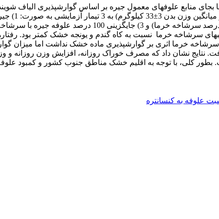
پرواری بود. 
24 و یا 288 ساعت انکوباسیون شکمبه­ای سرشاخه خرما نسبت به کاه گندم و یونجه خشک
فت. نتایج نشان داد که مصرف خوراک روزانه، افزایش وزن روزانه و وز
ور کلی، با توجه به اقلیم خشک مناطق جنوب کشور و کمبود علوفه یا ن
بت علوفه به کنسانتره