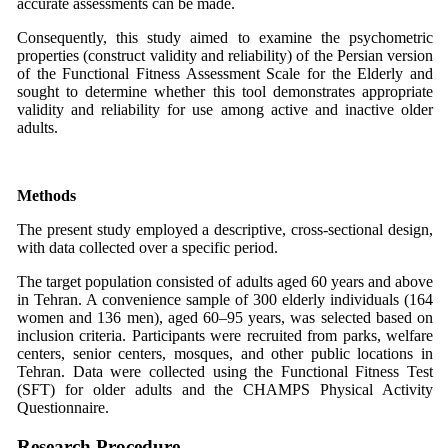
accurate assessments can be made.
Consequently, this study aimed to examine the psychometric
properties (construct validity and reliability) of the Persian version
of the Functional Fitness Assessment Scale for the Elderly and
sought to determine whether this tool demonstrates appropriate
validity and reliability for use among active and inactive older
adults.
Method
s
The present study employed a descriptive, cross-sectional design,
with data collected over a specific period.
The target population consisted of adults aged 60 years and above
in Tehran. A convenience sample of 300 elderly individuals (164
women and 136 men), aged 60–95 years, was selected based on
inclusion criteria. Participants were recruited from parks, welfare
centers, senior centers, mosques, and other public locations in
Tehran. Data were collected using the Functional Fitness Test
(SFT) for older adults and the CHAMPS Physical Activity
Questionnaire.
Research Procedure