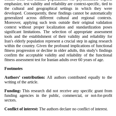
emphasize, test validity and reliability are context-specific, tied to
the cultural and geographical settings in which they were
developed. Consequently, these findings cannot be automatically
generalized across different cultural and regional contexts.
Moreover, applying such tests outside their original validation
context without proper localization and standardization poses
significant limitations. The selection of appropriate assessment
tools and the establishment of their validity and reliability for
Iran's elderly population represent a crucial step in aging research
within the country. Given the profound implications of functional
fitness progression or decline in older adults, this study's findings
confirm the acceptable validity and reliability of the functional
fitness assessment test for Iranian adults over 60 years of age.
Footmotes
Authors’ contribution:
All authors contributed equally to the
writing of the article.
Funding:
This research did not receive any specific grant from
funding agencies in the public, commercial, or not-for-profit
sectors.
Conflict of interest:
The authors declare no conflict of interest.