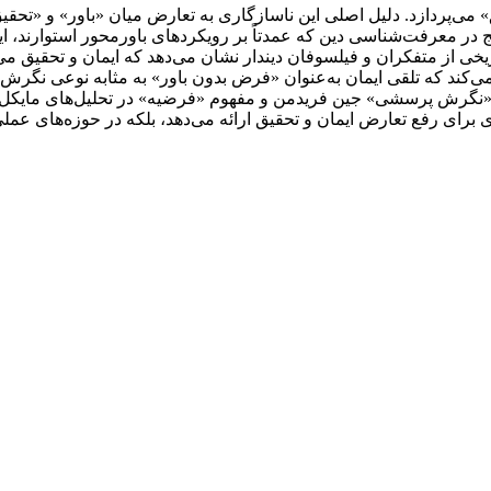
» می‌پردازد. دلیل اصلی این ناسازگاری به تعارض میان «باور» و «تح
یج در معرفت‌شناسی دین که عمدتاً بر رویکردهای باورمحور استوارند، ایم
اریخی از متفکران و فیلسوفان دیندار نشان می‌دهد که ایمان و تحقیق 
ل می‌کند که تلقی ایمان به‌عنوان «فرض بدون باور» به مثابه نوعی نگر
ن با «نگرش پرسشی» جین فریدمن و مفهوم «فرضیه» در تحلیل‌های مایکل 
ظری برای رفع تعارض ایمان و تحقیق ارائه می‌دهد، بلکه در حوزه‌های ع