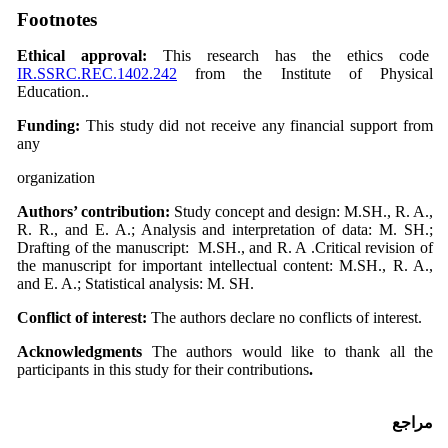
Footnotes
Ethical approval:
This research has the ethics code
IR.SSRC.REC.1402.242
from the Institute of Physical
Education..
Funding:
This study did not receive any financial support from
any
organization
Authors’ contribution:
Study concept and design: M.SH., R. A.,
R. R., and E. A.; Analysis and interpretation of data: M. SH.;
Drafting of the manuscript: M.SH., and R. A .Critical revision of
the manuscript for important intellectual content: M.SH., R. A.,
and E. A.; Statistical analysis: M. SH.
Conflict of interest:
The authors declare no conflicts of interest.
Acknowledgments
The authors would like to thank all the
participants in this study for their contributions
.
مراجع