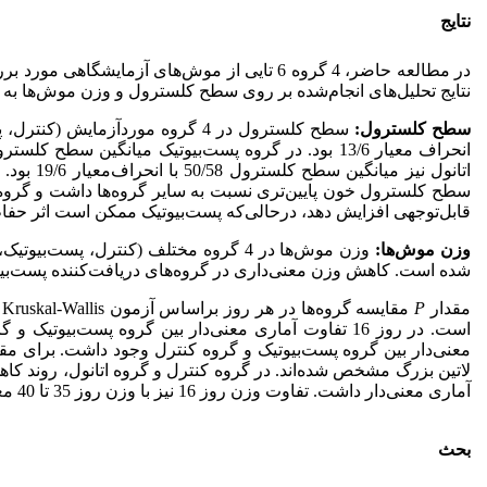
نتایج
در مطالعه حاضر، 4 گروه 6 ‌تایی از موش‌های آ
نتایج تحلیل‌های انجام‌شده بر روی سطح کلسترول و وزن موش‌ها به ش
سطح کلسترول
:
اتانول نیز میانگین سطح کلسترول 50/58 با انحراف‌معیار 19/6 بود. نتایج آزمون‌های آماری نشان داد تفاوت‌های معنی‌داری بین گروه‌ها وجود دارد (002/0=
سطح کلسترول خون پایین‌تری نسبت به سایر گروه‌ها داشت و گروه در
قابل‌توجهی افزایش دهد، در‌حالی‌که پست‌بیوتیک ممکن است اثر حفاظ
وزن موش‌ها:
وزن موش‌ها در 4 گروه مختلف (کنترل، پست‌بیوتیک، اتانول و پست‌بیوتیک همراه با اتانول) در روزهای مختلف اندازه‌گیری شد و مقادیر میانگین و انحراف‌معیار در
شده است. کاهش وزن معنی‌داری در گروه‌های دریافت‌کننده پست‌بیوتیک 
مقدار
P
مقایسه گروه‌ها در هر روز بر‌اساس آزمون Kruskal-Wallis محاسبه شد و تفاوت دو‌به‌دوی گروه‌ها در روز‌های 16 و 25 (که مقدار
آماری معنی‌دار داشت. تفاوت وزن روز 16 نیز با وزن روز 35 تا 40 معنی‌دار بود. در گروه پست‌بیوتیک همراه با اتانول نیز تفاوت وزن روز 8 با روز‌های 25 و 35 تا 40 معنی‌دار بود (
بحث