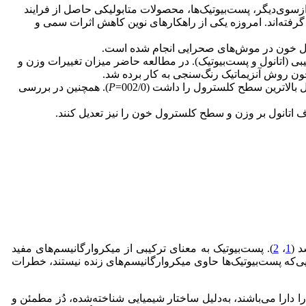
وی‌دیگر، پست‌بیوتیک‌ها، محصولات متابولیکی حاصل از فرایند
 گرفته‌اند. امروزه یکی از راهکارهای نوین کاهش اثرات سمی و
ل خون در موش‌های صحرایی انجام شده است.
روه اتانول و گروه ترکیبی (اتانول و پست‌بیوتیک). در مطالعه حاضر میزان تغییرات وزن و
لاترین سطح کلسترول را داشت (002/0=
P
). همچنین در بررسی
 اتانول بر وزن و سطح کلسترول خون را نیز تعدیل کنند.
د (
1
،
2
). پست‌بیوتیک به معنای ترکیبی از میکروارگانیسم‌های مفید
جایی‌که پست‌بیوتیک‌ها حاوی میکروارگانیسم‌های زنده نیستند، خطرات
ا دارا می‌باشند، به‌دلیل ساختار شیمیایی شناخته‌شده، دُز مطمئن و