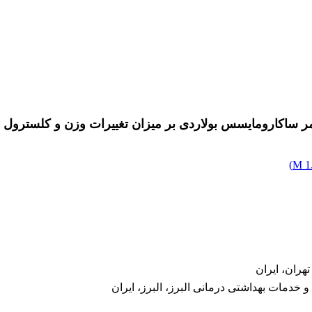
مر ساکارومایسس بولاردی بر میزان تغییرات وزن و کلسترو
)
1.
هران، ایران
 خدمات بهداشتی درمانی البرز، البرز، ایران