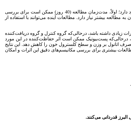
با‌این‌حال برخی محدودیت‌ها مثل عدم بررسی کامل پروفایل لیپیدی، فاکتورهای التهابی و سنجش آنزیم‌های کبدی در مطالعه حاضر وجود دارد؛ اولاً، مدت‌زمان مطالعه (40 روز) ممکن است برای بررسی
به مطالعه بیشتر نیاز دارد. مطالعات آینده می‌توانند با استفاده از
ات زیادی داشته باشد، در‌حالی‌که گروه کنترل و گروه دریافت‌کننده
، در‌حالی‌که پست‌بیوتیک ممکن است اثر حفاظت‌کننده در این مورد
صرف اتانول بر وزن و سطح کلسترول خون را کاهش دهد. این نتایج
مطالعات بیشتری برای بررسی مکانیسم‌های دقیق این اثرات و امکان
لبرز قدردانی می‌کنند.