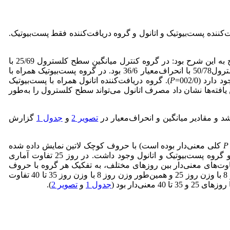
وه دریافت‌کننده پست‌بیوتیک و اتانول و گروه دریافت‌کننده فقط پست‌بیوتیک.
سطح کلسترول در 4 گروه مورد‌آزمایش (کنترل، پست‌بیوتیک، اتانول و پست‌بیوتیک همراه با اتانول) اندازه‌گیری شد. نتایج به این شرح بود: در گروه کنترل میانگین سطح کلسترول 25/69 با
انحراف معیار 13/6 بود. در گروه پست‌بیوتیک میانگین سطح کلسترول 67/70 با انحراف‌معیار 63/1 بود. در گروه اتانول میانگین سطح کلسترول50/78 با انحراف‌معیار 36/6 بود. در گروه پست‌بیوتیک همراه با
P
). گروه دریافت‌کننده اتانول همراه با پست‌بیوتیک
ن یافته‌ها نشان داد مصرف اتانول می‌تواند سطح کلسترول را به‌طور
تصویر 2
و
جدول 1
گزارش
P
کلی معنی‌دار بوده است) با حروف کوچک لاتین نمایش داده شده
است. در روز 16 تفاوت آماری معنی‌دار بین گروه پست‌بیوتیک و گروه اتانول دیده شد. همچنین تفاوت آماری معنی‌دار بین گروه اتانول و گروه پست‌بیوتیک و اتانول وجود داشت. در روز 25 تفاوت آماری
ترل وجود داشت. برای مقایسه هر گروه در هر روز از آزمون آماری Freidman استفاده شد و تفاوت‌های معنی‌دار بین روزهای مختلف، به تفکیک هر گروه با حروف
لاتین بزرگ مشخص شده‌اند. در گروه کنترل و گروه اتانول، روند کاهش وزن در طول 40 روز معنی‌دار نبود. در گروه پست‌بیوتیک، وزن روز 8 با وزن روز 25 و همین‌طور وزن روز 8 با وزن روز 35 تا 40 تفاوت
جدول 1
و
تصویر 2
).