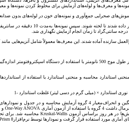
ل معرف‌های آنزیمی، استانداردهای کلسترول و بافرها، دستگاه اسپکت
ه‌ها و معرف‌ها و لوله‌های آزمایش برای مخلوط کردن نمونه‌ها و معر
وش‌های صحرایی جمع‌آوری و نمونه‌های خون در لوله‌های بدون ضد‌انع
ل سازنده آماده شدند. این معرف‌ها معمولاً شامل آنزیم‌هایی مانند 
پس از اتمام واکنش، جذب نوری نمونه‌ها در طول‌ موج 500 نانومتر با استفاده از
منحنی استاندارد محاسبه و منحنی استاندارد با استفاده از استاند
ی استاندارد × (میلی گرم در دسی لیتر) غلظت استاندارد -1
در‌مورد هر دو متغیر سطح کلسترول و وزن ابتدا میانگین و انحراف‌معیار 4 گر