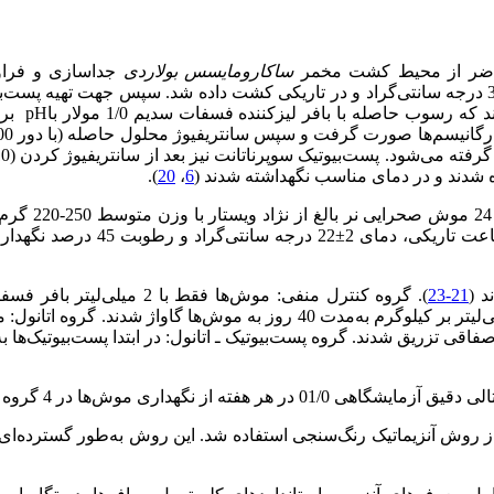
 حاضر از محیط کشت مخمر
ساکارومایسس بولاردی
جداسازی و فراو
).
20
،
6
در مطالعه 
21-23
ری موش‌ها در 4 گروه اندازه‌گیری و ثبت گردید.
روش آنزیماتیک رنگ‌سنجی استفاده شد. این روش به‌طور گسترده‌ای در 