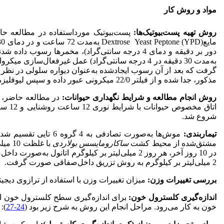
مواد و روش کار
روش تهیه پست‌بیوتیک‌ها
:
پست‌بیوتیک مورد‌استفاده در مطالعه
مذکور، جدا شده و از فیلتر 22/0 میکرونی عبور داده و سپس لیوفلیزه شدند و در دمای مناسب نگهداشته شدند (
روش انجام مطالعه و شرایط نگهداری حیوانات:
شروع شد.
تیماربندی:
موش‌ها به‌صورت تصادفی به 4 گروه 6 تایی تقسیم شدند (
مشتق‌شده از محیط کشت
ساکارومایسس بولاردی
2 میلی‌لیتر بر کیلوگرم به روش تزریق داخل‌صفاقی صورت گرفت.
بررسی تغییرات وزن‌:
میزان تغییرات وزن با استفاده از ترازوی دیجیتالی دقیق آزمایشگاهی 01/0 در هر هفته از نگهدا
اندازه‌گیری کلسترول خون:
برای اندازه‌گیری سطح کلسترول خون از 
خون به کار می‌رود. مراحل انجام این روش به شرح زیر بود (
24-27
):