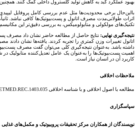
بهبود عملکرد کبد به کاهش تولید کلسترول داخلی کمک کنند. همچنین حف
اثرات طولانی‌مدت مصرف اتانول و پست‌بیوتیک‌ها کافی نباشد. ثانیاً، م
تکنیک‌های مولکولی و متابولومیکس، به بررسی دقیق‌تر این مکانیسم‌ها
نتیجه‌گیری نهایی:
نتایج حاصل از مطالعه حاضر نشان داد مصرف پست‌بیو
اتانول تغییرات وزن کمتری را تجربه کردند. یافته‌ها نشان دادند م
داشته باشد. به‌عنوان نتیجه‌گیری کلی می‌توان گفت مصرف پست‌بی
اهمیت پست‌بیوتیک‌ها را به‌عنوان یک عامل تعدیل‌کننده متابولیک 
کاربرد آن در انسان نیاز است.
ملاحظات اخلاقی
مطالعه با اصول اخلاقی و با شناسه اخلاقی IR.UT.VETMED.REC.1403.035 در کمیته اخلاق دانشکده دامپزشکی دانشگاه تهران انجام شد.
سپاسگزاری
نویسندگان از همکاران مرکز تحقیقات پروبیوتیک و مکمل‌های غذایی و