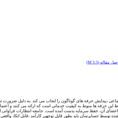
صل مقاله (
3.3 M
)
اعی ،پیدایش حرفه های گوناگون را ایجاب می کند .به دلیل ضرورت ت
اط این حرفه ها منوط به کیفیت خدماتی است که ارائه می کنند و اعتما
عضای آن، حفظ سرمایه بدست آمده است. جامعه انتظارات فراوانی از ا
ه توسط حسابرسان باید بطور قابل توجهی کارآمد ،قابل اتکا، واقعی 