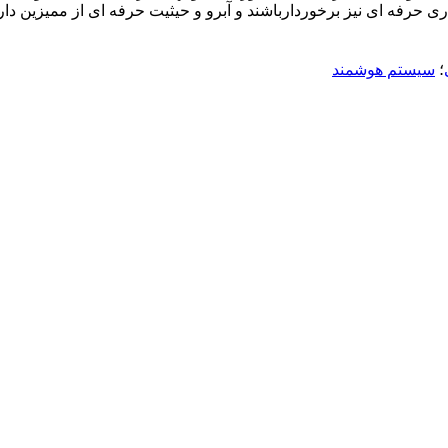
ی حرفه ای نیز برخوردارباشند و آبرو و حیثیت حرفه ای از ممیزین دارائ
؛
سیستم هوشمند