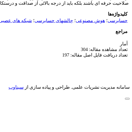
صلاحیت حرفه ای باشند بلکه باید از درجه بالائی از صداقت و درستکار
کلیدواژه‌ها
حسابرسی
؛
هوش مصنوعی
؛
چالشهای حسابرسی
؛
شبکه های عصبی
مراجع
آمار
تعداد مشاهده مقاله: 304
تعداد دریافت فایل اصل مقاله: 197
سامانه مدیریت نشریات علمی.
طراحی و پیاده سازی از
سیناوب