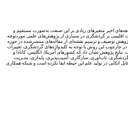
هه‌های اخیر متغیرهای زیادی بر این صنعت به‌صورت مستقیم و
یرات اقلیمی بر گردشگری در بسیاری از پژوهش‌های علمی موردتوجه
 پژوهش توصیف و ترسیم نقشه‌ای از مقاله‌های منتشرشده در حوزه
ر چارچوب این روش با توجه به کلیدواژه‌های گردشگری، تغییرات
‌های 2007 تا 2023 با نرم‌افزارهای “VOSviewer” و”Gephi” موردبررسی قرار گرفت. نتایج پژوهش نشان داد که کشورهای آمریکا، انگلیس، کانادا و
، گردشگری، تاب‌آوری، سازگاری، آسیب‌پذیری، پایداری، مدیریت
 قابل اتکایی در تولید علم این حیطه ایفا نکرده است و شبکه همکاری