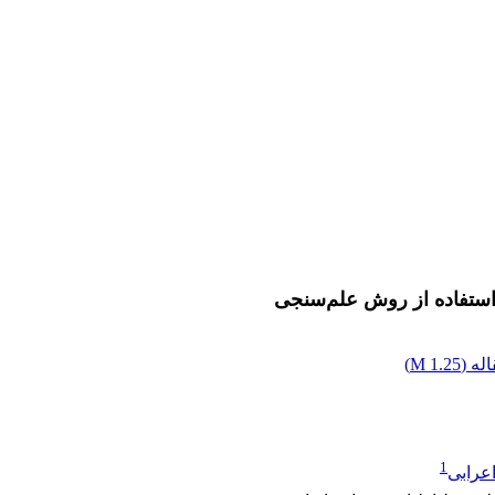
استفاده از روش علم‌سنجی
له (
1.25 M
)
1
عرابی