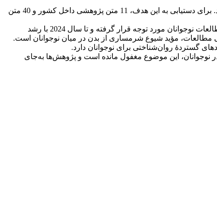
پژوهش حاضر با استفاده از رویکرد فراتحلیل کیفی به بررسی، بازبینی و شناخت دقیق‌تر پدیدۀ نوین شرمساری از بدن در نوجوانان می‌پردازد. برای دستیابی به این هدف، 11 متن پژوهشی داخل کشور و 40 متن
یافته‌های پژوهش در دو بخش تدوین شده است. یافته‌های توصیفی نشان از این دارد که موضوع شرمساری از بدن از سال 2018 به بعد در مطالعات نوجوانان مورد توجه قرار گرفته و تا سال 2024 با رشد
ی مطالعات، مؤید شیوع شرمساری از بدن در میان نوجوانان است.
های گستردۀ روان‌شناختی برای نوجوانان دارد.
 نوجوانان، این موضوع مغفول مانده است و پژوهش‌ها به‌جای