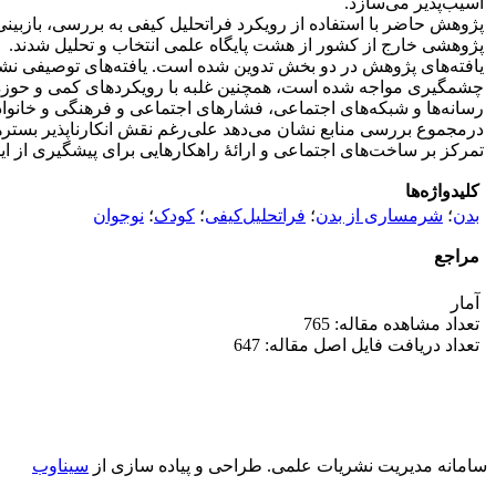
آسیب‌پذیر می‌سازد.
پژوهشی خارج از کشور از هشت پایگاه علمی انتخاب و تحلیل شدند.
چشمگیری مواجه شده است، همچنین غلبه با رویکردهای کمی و حوزه‌ه
رسانه‌ها و شبکه‌های اجتماعی، فشارهای اجتماعی و فرهنگی و خانواد
درمجموع بررسی منابع نشان می‌دهد علی‌رغم نقش انکارناپذیر بستره
تمرکز بر ساخت‌های اجتماعی و ارائۀ راهکارهایی برای پیشگیری از این
کلیدواژه‌ها
بدن
؛
شرمساری‌ از‌ بدن
؛
فراتحلیل‌کیفی
؛
کودک
؛
نوجوان
مراجع
آمار
تعداد مشاهده مقاله: 765
تعداد دریافت فایل اصل مقاله: 647
سامانه مدیریت نشریات علمی.
طراحی و پیاده سازی از
سیناوب