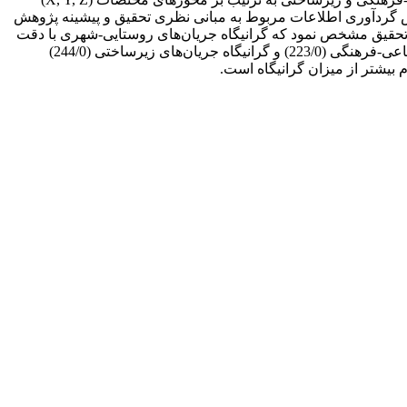
وص گردآوری اطلاعات مربوط به مبانی نظری تحقیق و پیشینه پژوهش
 تحقیق مشخص نمود که گرانیگاه جریان‌های روستایی-شهری با دقت
زیاد قابل تبیین است به‌گونه‌ای که مقدار بردار نیروی گرانیگاه جریان‌های اقتصادی در مناطق موردمطالعه (244/0)، گرانیگاه جریان‌های اجتماعی-فرهنگی (223/0) و گرانیگاه جریان‌های زیرساختی (244/0)
 بیشتر از میزان گرانیگاه است.