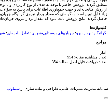
منطبق گردید. پژوهش حاضر با توجه به هدف از نوع کاربردی و با ت
از روش کتابخانه‌ای و جهت جمع‌آوری اطلاعات برای پاسخ به سؤالا
حاصل گردید. نتایج پژوهش ثابت نمود که مقدار بردار نیروی جریان‌ه
کلیدواژه‌ها
گرانیگاه
؛
بردار نیرو
؛
جریان‌های روستایی-شهری
؛
تعادل ناحیه‌ای
؛
شهر
مراجع
آمار
تعداد مشاهده مقاله: 954
تعداد دریافت فایل اصل مقاله: 354
سامانه مدیریت نشریات علمی.
طراحی و پیاده سازی از
سیناوب