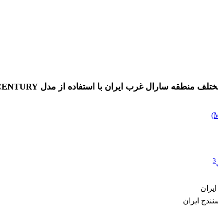
 منطقه سارال غرب ایران با استفاده از مدل CENTURY
)
3
ایران
ندج ایران