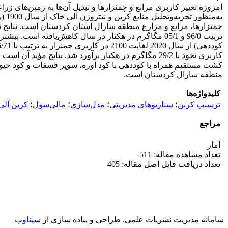
امروزه تغییر کاربری مراتع و چمنزارها و تبدیل آن‌ها به زمین‌
کاربری نخود با 29/2 مگاگرم در هکتار برآورد شد. نتا
کشت مستقیم همراه با کوددهی با کود اوره، سوپر فسفات و کود حیوانی
منطقه سارال کردستان است.
کلیدواژه‌ها
ترسیب کربن
؛
سناریوهای مدیریتی
؛
مدل‌سازی
؛
مالی‌سول
؛
کربن آلی
مراجع
آمار
تعداد مشاهده مقاله: 511
تعداد دریافت فایل اصل مقاله: 405
سامانه مدیریت نشریات علمی.
طراحی و پیاده سازی از
سیناوب