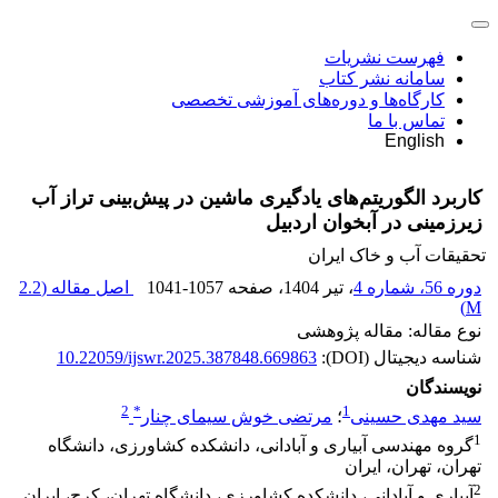
فهرست نشریات
سامانه نشر کتاب
کارگاه‌ها و دوره‌های آموزشی تخصصی
تماس با ما
English
کاربرد الگوریتم‌های یادگیری ماشین در پیش‌بینی تراز آب
زیرزمینی در آبخوان اردبیل
تحقیقات آب و خاک ایران
دوره 56، شماره 4
، تیر 1404
، صفحه
1041-1057
اصل مقاله (
2.2
)
M
نوع مقاله: مقاله پژوهشی
شناسه دیجیتال (DOI):
10.22059/ijswr.2025.387848.669863
نویسندگان
2
*
1
سید مهدی حسینی
؛
مرتضی خوش سیمای چنار
1
گروه مهندسی آبیاری و آبادانی، دانشکده کشاورزی، دانشگاه
تهران، تهران، ایران
2
آبیاری و آبادانی، دانشکده کشاورزی، دانشگاه تهران، کرج، ایران